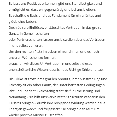
Es lässt uns Positives erkennen, gibt uns Standfestigkeit und
ermöglicht es, dass wir gegenwärtig und bei uns bleiben.
Es schafft die Basis und das Fundament für ein erfülltes und
glückliches Leben.
Doch äußere Einflüsse, enttäuschtes Vertrauen in das große
Ganze, in Gemeinschaften
oder Partnerschaften, lassen uns bisweilen aber das Vertrauen
in uns selbst verlieren.
Um den rechten Platz im Leben einzunehmen und es nach
unseren Wünschen zu formen,
brauchen wir dieses Ur-Vertrauen in uns selbst, dieses
unerschütterliche Wissen, dass ich das Richtige fühle und tue.
Die
Birke
ist trotz ihres grazilen Anmuts, ihrer Ausstrahlung und
Leichtigkeit ein zäher Baum, der unter härtesten Bedingungen
lebt und überlebt. Gleichzeitig steht sie für Erneuerung und
Neuanfang – sie hilft uns verkrustete Strukturen wieder in den
Fluss zu bringen – durch ihre reinigende Wirkung werden neue
Energien geweckt und freigesetzt. Sie bringen den Mut, um
wieder positive Muster zu schaffen.