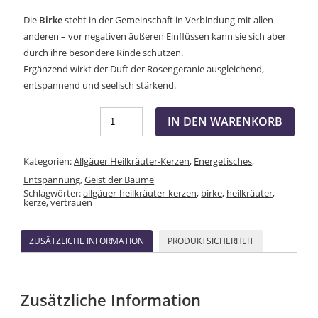
Die
Birke
steht in der Gemeinschaft in Verbindung mit allen
anderen – vor negativen äußeren Einflüssen kann sie sich aber
durch ihre besondere Rinde schützen.
Ergänzend wirkt der Duft der Rosengeranie ausgleichend,
entspannend und seelisch stärkend.
IN DEN WARENKORB
Kategorien:
Allgäuer Heilkräuter-Kerzen
,
Energetisches
,
Entspannung
,
Geist der Bäume
Schlagwörter:
allgäuer-heilkräuter-kerzen
,
birke
,
heilkräuter
,
kerze
,
vertrauen
ZUSÄTZLICHE INFORMATION
PRODUKTSICHERHEIT
Zusätzliche Information