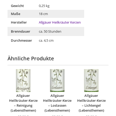
Gewicht
0,25 kg
Maße
18 cm
Hersteller
Allgäuer Heilkräuter Kerzen
Brenndauer
ca. 50 Stunden
Durchmesser
ca. 4,5 cm
Ähnliche Produkte
Allgäuer
Allgäuer
Allgäuer
Heilkräuter-Kerze
Heilkräuter-Kerze
Heilkräuter-Kerze
– Reinigung
– Loslassen
– Lichtengel
(Lebensthemen)
(Lebensthemen)
(Lebensthemen)