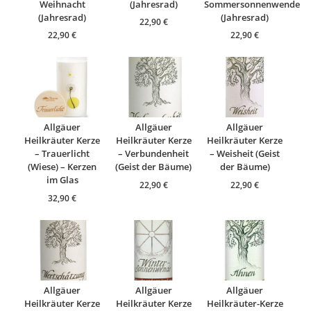
Weihnacht
(Jahresrad)
Sommersonnenwende
(Jahresrad)
(Jahresrad)
22,90
€
22,90
€
22,90
€
Allgäuer
Allgäuer
Allgäuer
Heilkräuter Kerze
Heilkräuter Kerze
Heilkräuter Kerze
– Trauerlicht
– Verbundenheit
– Weisheit (Geist
(Wiese) – Kerzen
(Geist der Bäume)
der Bäume)
im Glas
22,90
€
22,90
€
32,90
€
Allgäuer
Allgäuer
Allgäuer
Heilkräuter Kerze
Heilkräuter Kerze
Heilkräuter-Kerze