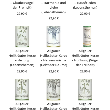
– Glaube (Vögel
– Harmonie und
– Hausfrieden
der Freiheit)
Liebe
(Lebensthemen)
(Lebensthemen)
22,90
€
22,90
€
22,90
€
Allgäuer
Allgäuer
Allgäuer
Heilkräuter-Kerze
Heilkräuter-Kerze
Heilkräuter-Kerze
– Heilung
– Herzenswärme
– Hoffnung (Vögel
(Lebensthemen)
(Geist der Bäume)
der Freiheit)
22,90
€
22,90
€
22,90
€
Allgäuer
Allgäuer
Allgäuer
Heilkräuter-Kerze
Heilkräuter-Kerze
Heilkräuter-Kerze