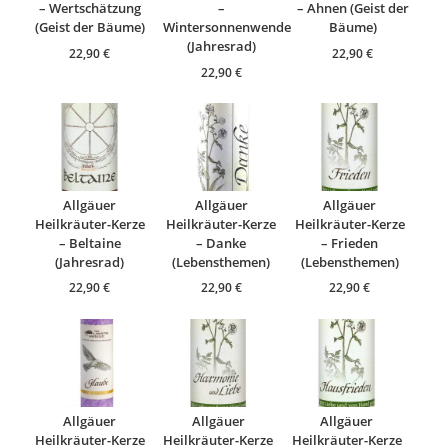
– Wertschätzung
–
– Ahnen (Geist der
(Geist der Bäume)
Wintersonnenwende
Bäume)
(Jahresrad)
22,90
€
22,90
€
22,90
€
Allgäuer
Allgäuer
Allgäuer
Heilkräuter-Kerze
Heilkräuter-Kerze
Heilkräuter-Kerze
– Beltaine
– Danke
– Frieden
(Jahresrad)
(Lebensthemen)
(Lebensthemen)
22,90
€
22,90
€
22,90
€
Allgäuer
Allgäuer
Allgäuer
Heilkräuter-Kerze
Heilkräuter-Kerze
Heilkräuter-Kerze