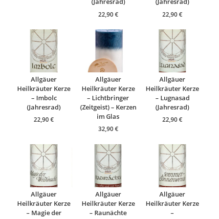
(Jahresrad)
(Jahresrad)
22,90
€
22,90
€
Allgäuer
Allgäuer
Allgäuer
Heilkräuter Kerze
Heilkräuter Kerze
Heilkräuter Kerze
– Imbolc
– Lichtbringer
– Lugnasad
(Jahresrad)
(Zeitgeist) – Kerzen
(Jahresrad)
im Glas
22,90
€
22,90
€
32,90
€
Allgäuer
Allgäuer
Allgäuer
Heilkräuter Kerze
Heilkräuter Kerze
Heilkräuter Kerze
– Magie der
– Raunächte
–