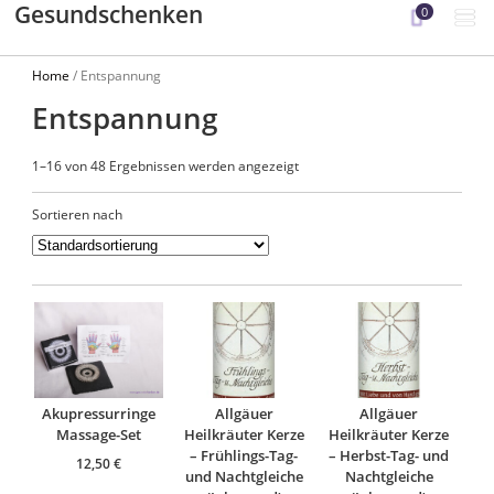
Gesundschenken
0
Home
/ Entspannung
Entspannung
1–16 von 48 Ergebnissen werden angezeigt
Sortieren nach
Akupressurringe
Allgäuer
Allgäuer
Massage-Set
Heilkräuter Kerze
Heilkräuter Kerze
– Frühlings-Tag-
– Herbst-Tag- und
12,50
€
und Nachtgleiche
Nachtgleiche